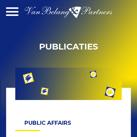
Spring
naar
inhoud
PUBLICATIES
PUBLIC AFFAIRS