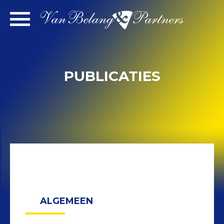
Spring
naar
inhoud
PUBLICATIES
ALGEMEEN