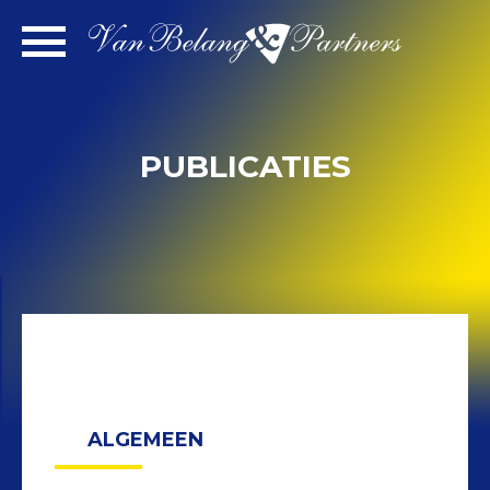
Spring
naar
inhoud
PUBLICATIES
ALGEMEEN