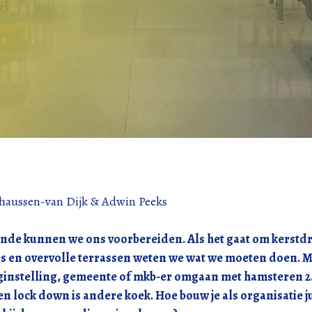
nhaussen-van Dijk & Adwin Peeks
nde kunnen we ons voorbereiden. Als het gaat om kerstdr
es en overvolle terrassen weten we wat we moeten doen. M
ginstelling, gemeente of mkb-er omgaan met hamsteren 2.
en lock down is andere koek. Hoe bouw je als organisatie j