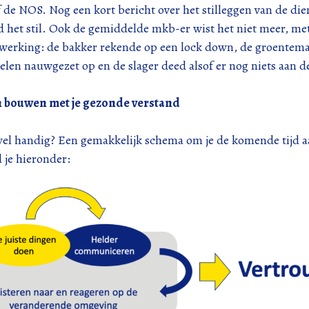
de NOS. Nog een kort bericht over het stilleggen van de die
d het stil. Ook de gemiddelde mkb-er wist het niet meer, me
werking: de bakker rekende op een lock down, de groentem
elen nauwgezet op en de slager deed alsof er nog niets aan 
 bouwen met je gezonde verstand
wel handig? Een gemakkelijk schema om je de komende tijd aa
 je hieronder: