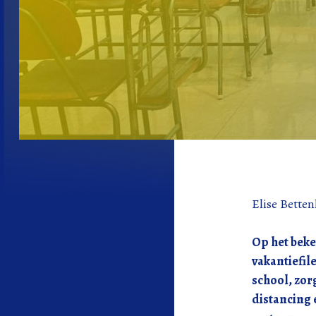
Elise Bette
Op het beke
vakantiefil
school, zor
distancing 