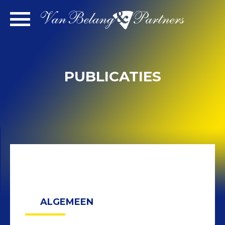
Spring
naar
inhoud
PUBLICATIES
ALGEMEEN