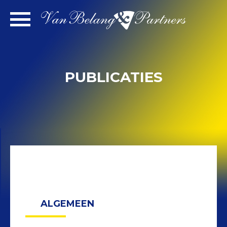
Spring
naar
inhoud
PUBLICATIES
ALGEMEEN