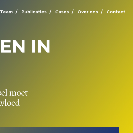
Team
Publicaties
Cases
Over ons
Contact
EN IN
sel moet
nvloed