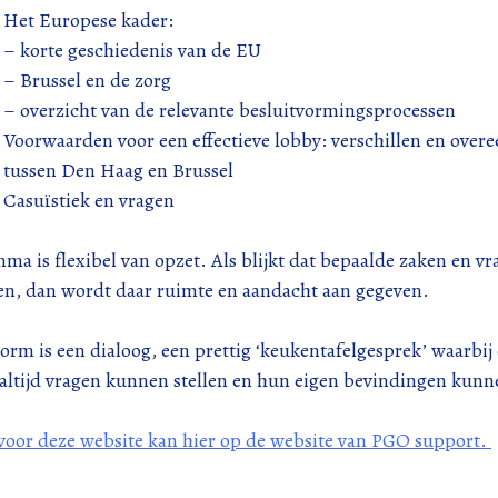
Het Europese kader:
– korte geschiedenis van de EU
– Brussel en de zorg
– overzicht van de relevante besluitvormingsprocessen
Voorwaarden voor een effectieve lobby: verschillen en ove
tussen Den Haag en Brussel
Casuïstiek en vragen
a is flexibel van opzet. Als blijkt dat bepaalde zaken en v
ven, dan wordt daar ruimte en aandacht aan gegeven.
rm is een dialoog, een prettig ‘keukentafelgesprek’ waarbij
altijd vragen kunnen stellen en hun eigen bevindingen kunn
 voor deze website kan hier op de website van PGO support.