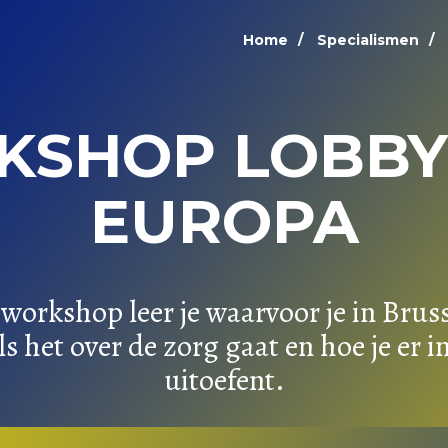
Home
Specialismen
SHOP LOBBY
EUROPA
 workshop leer je waarvoor je in Brus
als het over de zorg gaat en hoe je er i
uitoefent.