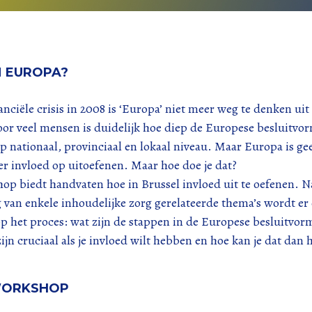
 EUROPA?
anciële crisis in 2008 is ‘Europa’ niet meer weg te denken uit
oor veel mensen is duidelijk hoe diep de Europese besluitvo
 nationaal, provinciaal en lokaal niveau. Maar Europa is gee
er invloed op uitoefenen. Maar hoe doe je dat?
op biedt handvaten hoe in Brussel invloed uit te oefenen. N
 van enkele inhoudelijke zorg gerelateerde thema’s wordt er
p het proces: wat zijn de stappen in de Europese besluitvor
n cruciaal als je invloed wilt hebben en hoe kan je dat dan h
WORKSHOP